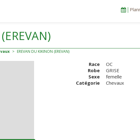
Plan
 (EREVAN)
evaux
>
EREVAN DU KIKINON (EREVAN)
Race
OC
Robe
GRISE
Sexe
femelle
Catégorie
Chevaux