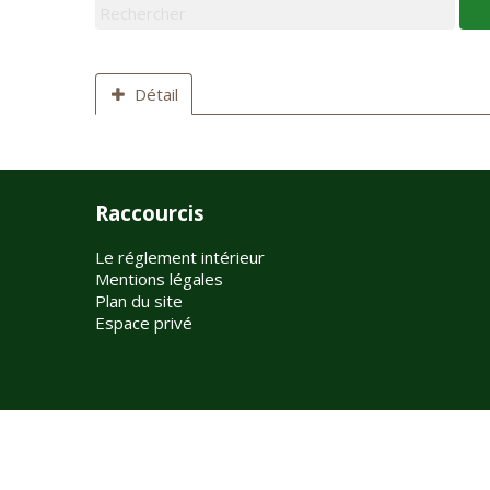
Détail
Raccourcis
Le réglement intérieur
Mentions légales
Plan du site
Espace privé