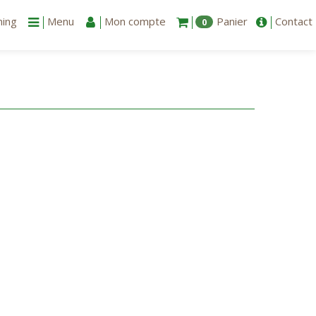
ning
Menu
Mon compte
Panier
Contact
0