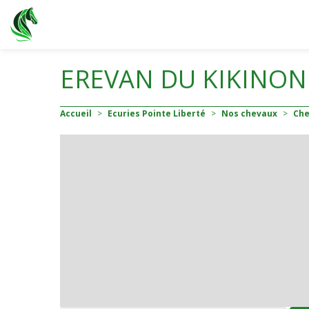
EREVAN DU KIKINON
Accueil
>
Ecuries Pointe Liberté
>
Nos chevaux
>
Ch