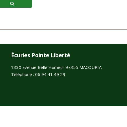
Écuries Pointe Liberté
1330 avenue Belle Humeur 97355 MACOURIA
Téléphone : 06 94 41 49 29