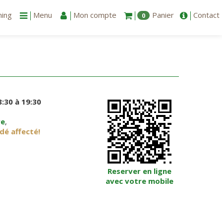
ning
Menu
Mon compte
Panier
Contact
0
:30 à 19:30
re
,
dé affecté!
Reserver en ligne
avec votre mobile