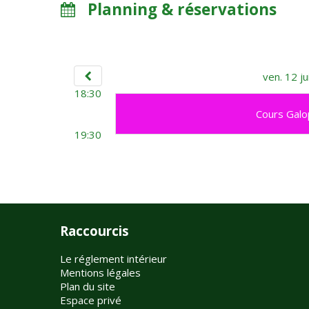
Planning & réservations
ven. 12 ju
18:30
Cours Galo
19:30
Raccourcis
Le réglement intérieur
Mentions légales
Plan du site
Espace privé