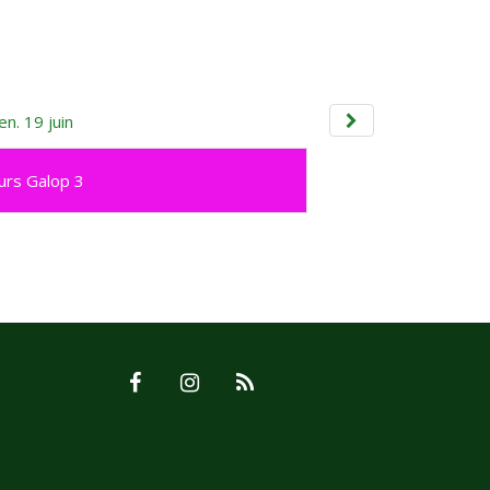
en. 19 juin
urs Galop 3