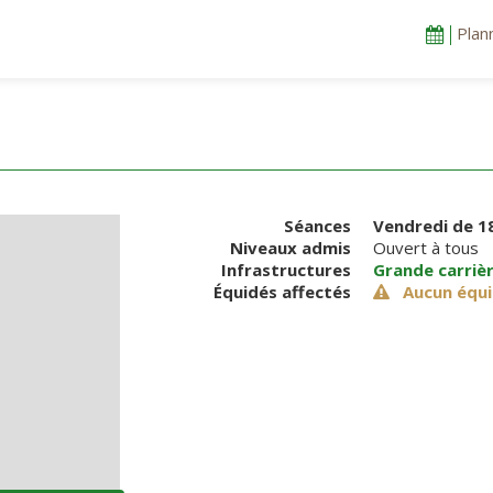
Plan
Séances
Vendredi
de 18
Niveaux admis
Ouvert à tous
Infrastructures
Grande carriè
Équidés affectés
Aucun équi