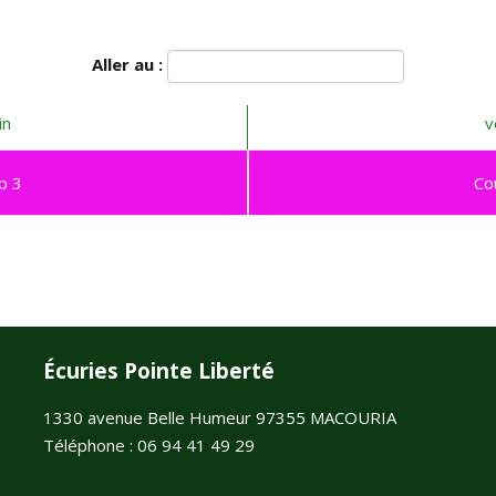
Aller au :
in
v
p 3
Co
Écuries Pointe Liberté
1330 avenue Belle Humeur 97355 MACOURIA
Téléphone : 06 94 41 49 29