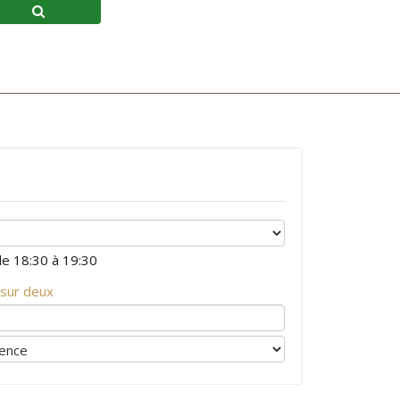
e 18:30 à 19:30
sur deux