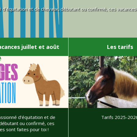
é d’équitation et de chevaux, débutant ou confirmé, ces vacances s
cances juillet et août
Les tarifs
assionné d’équitation et de
Tarifs 2025-202
débutant ou confirmé, ces
s sont faites pour toi !