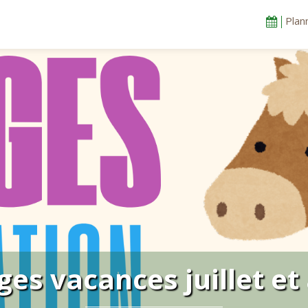
Plan
ges vacances juillet et