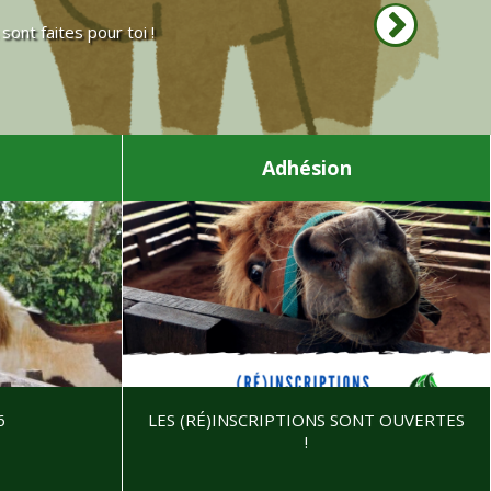
ont faites pour toi !
Adhésion
6
LES (RÉ)INSCRIPTIONS SONT OUVERTES
!