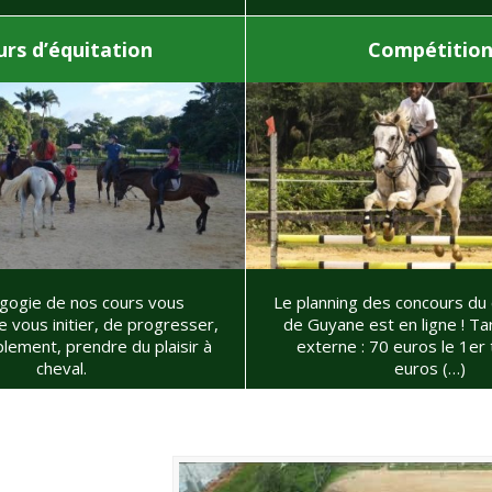
rs d’équitation
Compétitio
gogie de nos cours vous
Le planning des concours du
 vous initier, de progresser,
de Guyane est en ligne ! Tarif concours
plement, prendre du plaisir à
externe : 70 euros le 1er 
cheval.
euros (…)