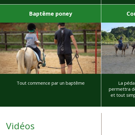
Baptême poney
Cou
Tout commence par un baptême
La péda
permettra de
et tout sim
Vidéos