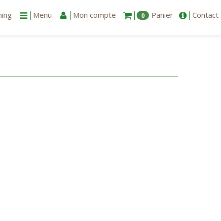
ning
Menu
Mon compte
Panier
Contact
0